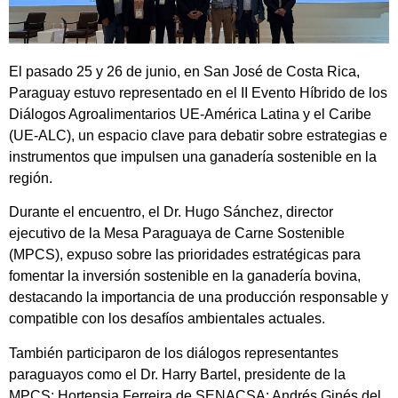
El pasado 25 y 26 de junio, en San José de Costa Rica,
Paraguay estuvo representado en el II Evento Híbrido de los
Diálogos Agroalimentarios UE-América Latina y el Caribe
(UE-ALC), un espacio clave para debatir sobre estrategias e
instrumentos que impulsen una ganadería sostenible en la
región.
Durante el encuentro, el Dr. Hugo Sánchez, director
ejecutivo de la Mesa Paraguaya de Carne Sostenible
(MPCS), expuso sobre las prioridades estratégicas para
fomentar la inversión sostenible en la ganadería bovina,
destacando la importancia de una producción responsable y
compatible con los desafíos ambientales actuales.
También participaron de los diálogos representantes
paraguayos como el Dr. Harry Bartel, presidente de la
MPCS; Hortensia Ferreira de SENACSA; Andrés Ginés del