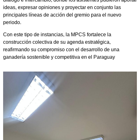
ideas, expresar opiniones y proyectar en conjunto las
principales líneas de acción del gremio para el nuevo
periodo.
Con este tipo de instancias, la MPCS fortalece la
construcción colectiva de su agenda estratégica,
reafirmando su compromiso con el desarrollo de una
ganadería sostenible y competitiva en el Paraguay